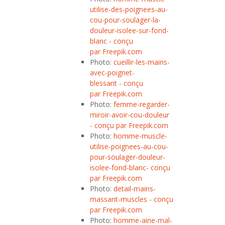
utilise-des-poignees-au-
cou-pour-soulager-la-
douleur-isolee-sur-fond-
blanc
-
conçu
par Freepik.com
Photo:
cueillir-les-mains-
avec-poignet-
blessant
-
conçu
par Freepik.com
Photo:
femme-regarder-
miroir-avoir-cou-douleur
-
conçu par Freepik.com
Photo:
homme-muscle-
utilise-poignees-au-cou-
pour-soulager-douleur-
isolee-fond-blanc
-
conçu
par Freepik.com
Photo:
detail-mains-
massant-muscles
-
conçu
par Freepik.com
Photo:
homme-aine-mal-