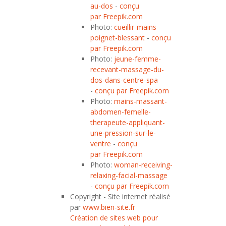
au-dos
-
conçu
par Freepik.com
Photo:
cueillir-mains-
poignet-blessant
-
conçu
par Freepik.com
Photo:
jeune-femme-
recevant-massage-du-
dos-dans-centre-spa
-
conçu par Freepik.com
Photo:
mains-massant-
abdomen-femelle-
therapeute-appliquant-
une-pression-sur-le-
ventre
-
conçu
par Freepik.com
Photo:
woman-receiving-
relaxing-facial-massage
-
conçu par Freepik.com
Copyright - Site internet réalisé
par
www.bien-site.fr
Création de sites web pour