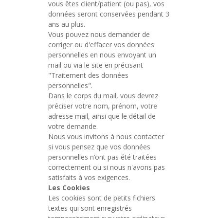
vous êtes client/patient (ou pas), vos
données seront conservées pendant 3
ans au plus.
Vous pouvez nous demander de
corriger ou d'effacer vos données
personnelles en nous envoyant un
mail ou via le site en précisant
"Traitement des données
personnelles".
Dans le corps du mail, vous devrez
préciser votre nom, prénom, votre
adresse mail, ainsi que le détail de
votre demande.
Nous vous invitons à nous contacter
si vous pensez que vos données
personnelles n’ont pas été traitées
correctement ou si nous n'avons pas
satisfaits à vos exigences.
Les Cookies
Les cookies sont de petits fichiers
textes qui sont enregistrés