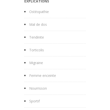
EXPLICATIONS
Ostéopathie
Mal de dos
Tendinite
Torticolis
Migraine
Femme enceinte
Nourrisson
Sportif