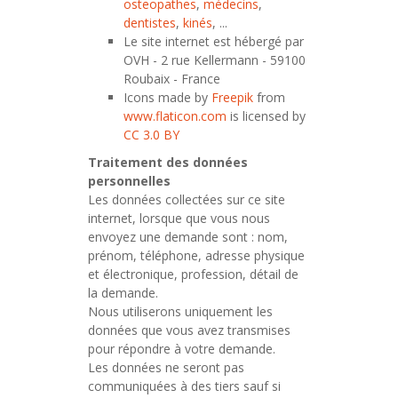
osteopathes
,
médecins
,
dentistes
,
kinés
, ...
Le site internet est hébergé par
OVH - 2 rue Kellermann - 59100
Roubaix - France
Icons made by
Freepik
from
www.flaticon.com
is licensed by
CC 3.0 BY
Traitement des données
personnelles
Les données collectées sur ce site
internet, lorsque que vous nous
envoyez une demande sont : nom,
prénom, téléphone, adresse physique
et électronique, profession, détail de
la demande.
Nous utiliserons uniquement les
données que vous avez transmises
pour répondre à votre demande.
Les données ne seront pas
communiquées à des tiers sauf si