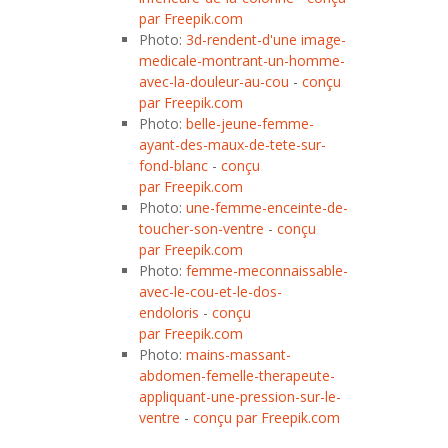
par Freepik.com
Photo:
3d-rendent-d'une image-
medicale-montrant-un-homme-
avec-la-douleur-au-cou
-
conçu
par Freepik.com
Photo:
belle-jeune-femme-
ayant-des-maux-de-tete-sur-
fond-blanc
-
conçu
par Freepik.com
Photo:
une-femme-enceinte-de-
toucher-son-ventre
-
conçu
par Freepik.com
Photo:
femme-meconnaissable-
avec-le-cou-et-le-dos-
endoloris
-
conçu
par Freepik.com
Photo:
mains-massant-
abdomen-femelle-therapeute-
appliquant-une-pression-sur-le-
ventre
-
conçu par Freepik.com